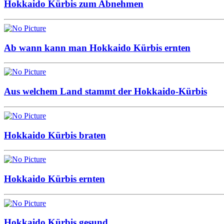
Hokkaido Kürbis zum Abnehmen
Ab wann kann man Hokkaido Kürbis ernten
Aus welchem Land stammt der Hokkaido-Kürbis
Hokkaido Kürbis braten
Hokkaido Kürbis ernten
Hokkaido Kürbis gesund