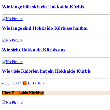
Wie lange hält sich ein Hokkaido Kürbis
Wie lange sind Hokkaido Kürbisse haltbar
Wie sieht Hokkaido Kürbis aus
Wie viele Kalorien hat ein Hokkaido Kürbis
«
1
…
13
14
15
16
17
18
»
Über Hokkaido Kürbisse