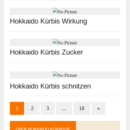
Hokkaido Kürbis Wirkung
Hokkaido Kürbis Zucker
Hokkaido Kürbis schnitzen
1
2
3
…
18
»
ÜBER HOKKAIDO KÜRBISSE