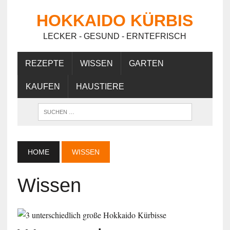
HOKKAIDO KÜRBIS
LECKER - GESUND - ERNTEFRISCH
REZEPTE
WISSEN
GARTEN
KAUFEN
HAUSTIERE
HOME
WISSEN
Wissen