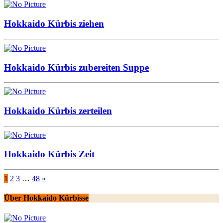
Hokkaido Kürbis ziehen
Hokkaido Kürbis zubereiten Suppe
Hokkaido Kürbis zerteilen
Hokkaido Kürbis Zeit
1
2
3
…
48
»
Über Hokkaido Kürbisse