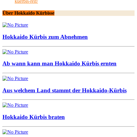
kuerbis-reif/
Über Hokkaido Kürbisse
Hokkaido Kürbis zum Abnehmen
Ab wann kann man Hokkaido Kürbis ernten
Aus welchem Land stammt der Hokkaido-Kürbis
Hokkaido Kürbis braten