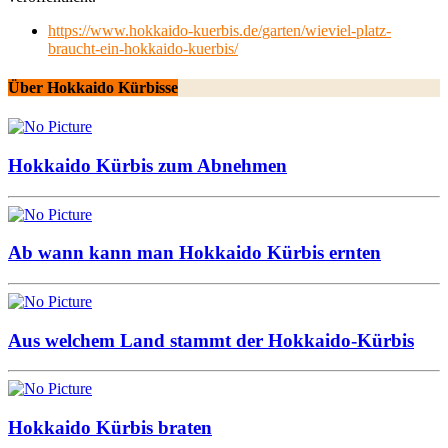
https://www.hokkaido-kuerbis.de/garten/wieviel-platz-
braucht-ein-hokkaido-kuerbis/
Über Hokkaido Kürbisse
Hokkaido Kürbis zum Abnehmen
Ab wann kann man Hokkaido Kürbis ernten
Aus welchem Land stammt der Hokkaido-Kürbis
Hokkaido Kürbis braten