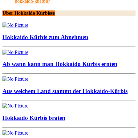
hokkaido-kuerbis/
Über Hokkaido Kürbisse
Hokkaido Kürbis zum Abnehmen
Ab wann kann man Hokkaido Kürbis ernten
Aus welchem Land stammt der Hokkaido-Kürbis
Hokkaido Kürbis braten