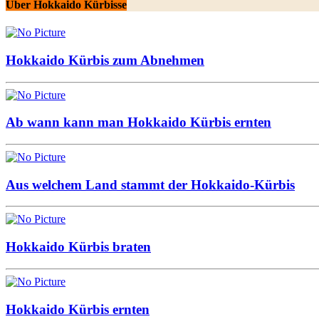
Über Hokkaido Kürbisse
Hokkaido Kürbis zum Abnehmen
Ab wann kann man Hokkaido Kürbis ernten
Aus welchem Land stammt der Hokkaido-Kürbis
Hokkaido Kürbis braten
Hokkaido Kürbis ernten