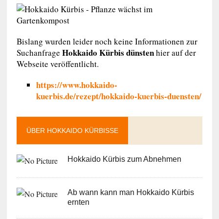
Bislang wurden leider noch keine Informationen zur
Hokkaido Kürbis dünsten
Suchanfrage
hier auf der
Webseite veröffentlicht.
https://www.hokkaido-
kuerbis.de/rezept/hokkaido-kuerbis-duensten/
ÜBER HOKKAIDO KÜRBISSE
Hokkaido Kürbis zum Abnehmen
Ab wann kann man Hokkaido Kürbis
ernten