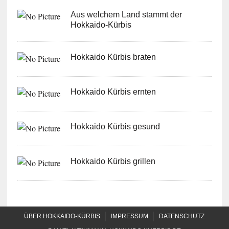
Aus welchem Land stammt der
Hokkaido-Kürbis
Hokkaido Kürbis braten
Hokkaido Kürbis ernten
Hokkaido Kürbis gesund
Hokkaido Kürbis grillen
ÜBER HOKKAIDO-KÜRBIS
IMPRESSUM
DATENSCHUTZ