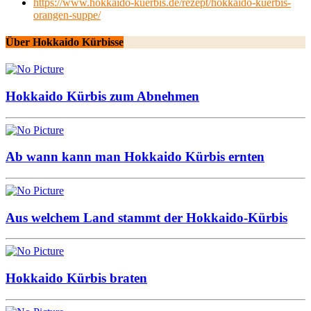
https://www.hokkaido-kuerbis.de/rezept/hokkaido-kuerbis-
orangen-suppe/
Über Hokkaido Kürbisse
Hokkaido Kürbis zum Abnehmen
Ab wann kann man Hokkaido Kürbis ernten
Aus welchem Land stammt der Hokkaido-Kürbis
Hokkaido Kürbis braten