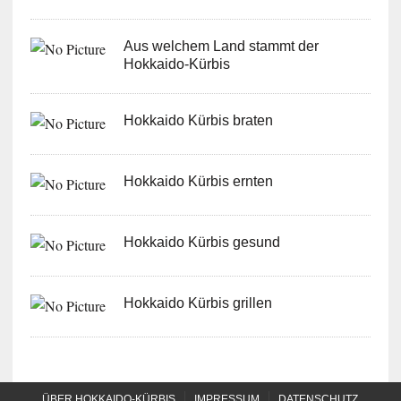
Aus welchem Land stammt der
Hokkaido-Kürbis
Hokkaido Kürbis braten
Hokkaido Kürbis ernten
Hokkaido Kürbis gesund
Hokkaido Kürbis grillen
ÜBER HOKKAIDO-KÜRBIS
IMPRESSUM
DATENSCHUTZ