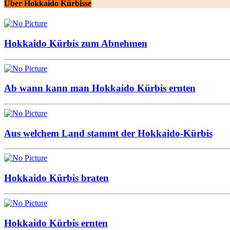
Über Hokkaido Kürbisse
Hokkaido Kürbis zum Abnehmen
Ab wann kann man Hokkaido Kürbis ernten
Aus welchem Land stammt der Hokkaido-Kürbis
Hokkaido Kürbis braten
Hokkaido Kürbis ernten