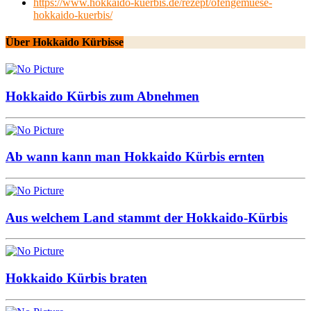
https://www.hokkaido-kuerbis.de/rezept/ofengemuese-
hokkaido-kuerbis/
Über Hokkaido Kürbisse
Hokkaido Kürbis zum Abnehmen
Ab wann kann man Hokkaido Kürbis ernten
Aus welchem Land stammt der Hokkaido-Kürbis
Hokkaido Kürbis braten