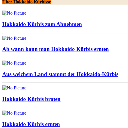
Über Hokkaido Kürbisse
Hokkaido Kürbis zum Abnehmen
Ab wann kann man Hokkaido Kürbis ernten
Aus welchem Land stammt der Hokkaido-Kürbis
Hokkaido Kürbis braten
Hokkaido Kürbis ernten