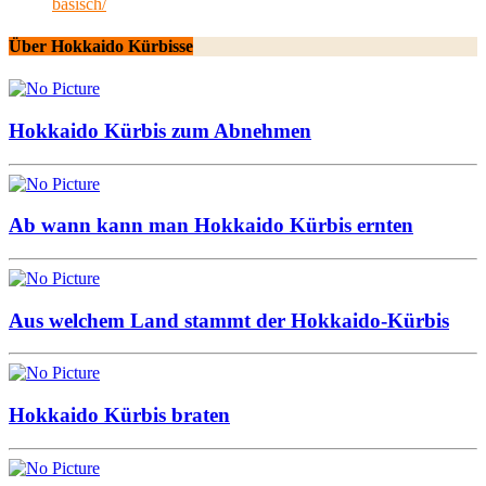
basisch/
Über Hokkaido Kürbisse
Hokkaido Kürbis zum Abnehmen
Ab wann kann man Hokkaido Kürbis ernten
Aus welchem Land stammt der Hokkaido-Kürbis
Hokkaido Kürbis braten