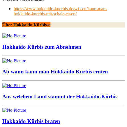
https://www.hokkaido-kuerbis.de/wissen/kann-man-
hokkaido-kuerbis-mit-schale-essen/
Über Hokkaido Kürbisse
Hokkaido Kürbis zum Abnehmen
Ab wann kann man Hokkaido Kürbis ernten
Aus welchem Land stammt der Hokkaido-Kürbis
Hokkaido Kürbis braten