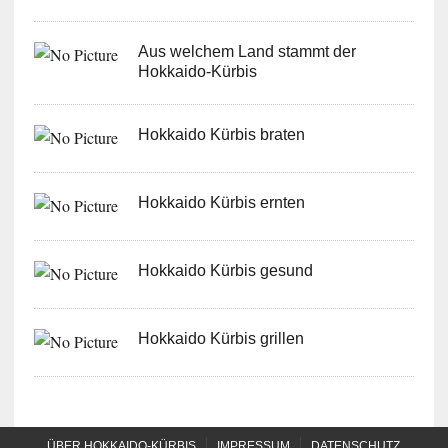
Aus welchem Land stammt der
Hokkaido-Kürbis
Hokkaido Kürbis braten
Hokkaido Kürbis ernten
Hokkaido Kürbis gesund
Hokkaido Kürbis grillen
ÜBER HOKKAIDO-KÜRBIS
IMPRESSUM
DATENSCHUTZ