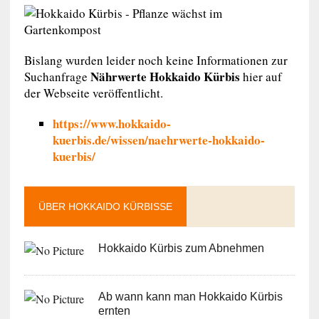
Bislang wurden leider noch keine Informationen zur
Nährwerte Hokkaido Kürbis
Suchanfrage
hier auf
der Webseite veröffentlicht.
https://www.hokkaido-
kuerbis.de/wissen/naehrwerte-hokkaido-
kuerbis/
ÜBER HOKKAIDO KÜRBISSE
Hokkaido Kürbis zum Abnehmen
Ab wann kann man Hokkaido Kürbis
ernten