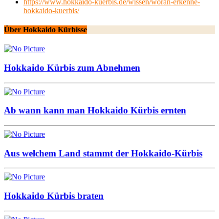
https://www.hokkaido-kuerbis.de/wissen/woran-erkenne-
hokkaido-kuerbis/
Über Hokkaido Kürbisse
Hokkaido Kürbis zum Abnehmen
Ab wann kann man Hokkaido Kürbis ernten
Aus welchem Land stammt der Hokkaido-Kürbis
Hokkaido Kürbis braten