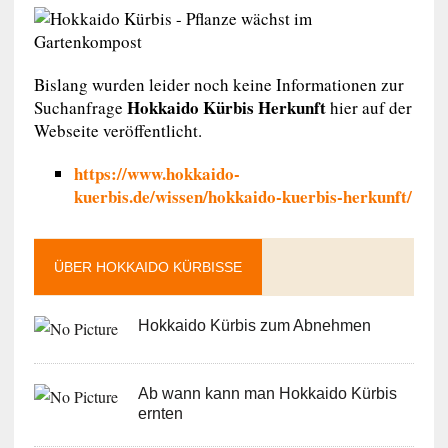
Bislang wurden leider noch keine Informationen zur
Hokkaido Kürbis Herkunft
Suchanfrage
hier auf der
Webseite veröffentlicht.
https://www.hokkaido-
kuerbis.de/wissen/hokkaido-kuerbis-herkunft/
ÜBER HOKKAIDO KÜRBISSE
Hokkaido Kürbis zum Abnehmen
Ab wann kann man Hokkaido Kürbis
ernten