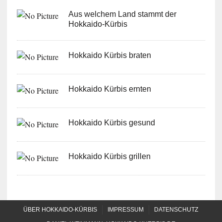
Aus welchem Land stammt der
Hokkaido-Kürbis
Hokkaido Kürbis braten
Hokkaido Kürbis ernten
Hokkaido Kürbis gesund
Hokkaido Kürbis grillen
ÜBER HOKKAIDO-KÜRBIS
IMPRESSUM
DATENSCHUTZ