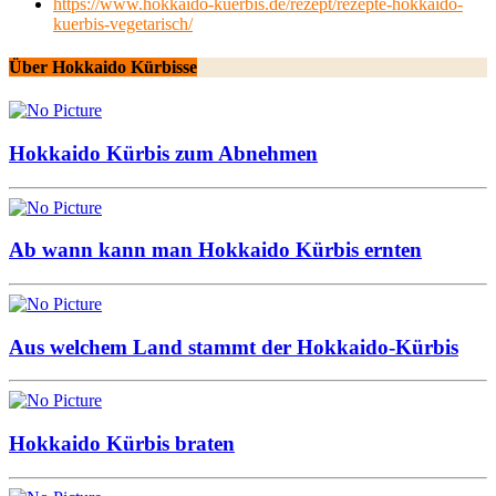
https://www.hokkaido-kuerbis.de/rezept/rezepte-hokkaido-
kuerbis-vegetarisch/
Über Hokkaido Kürbisse
Hokkaido Kürbis zum Abnehmen
Ab wann kann man Hokkaido Kürbis ernten
Aus welchem Land stammt der Hokkaido-Kürbis
Hokkaido Kürbis braten