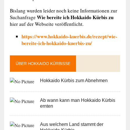
Bislang wurden leider noch keine Informationen zur
Wie bereite ich Hokkaido Kürbis zu
Suchanfrage
hier auf der Webseite veröffentlicht.
https://www.hokkaido-kuerbis.de/rezept/wie-
bereite-ich-hokkaido-kuerbis-zu/
ÜBER HOKKAIDO KÜRBISSE
Hokkaido Kürbis zum Abnehmen
Ab wann kann man Hokkaido Kürbis
ernten
Aus welchem Land stammt der