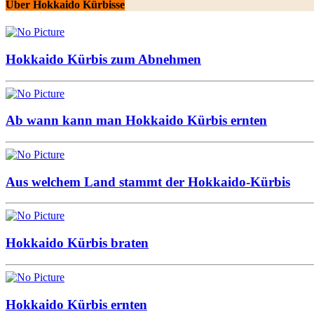
Über Hokkaido Kürbisse
Hokkaido Kürbis zum Abnehmen
Ab wann kann man Hokkaido Kürbis ernten
Aus welchem Land stammt der Hokkaido-Kürbis
Hokkaido Kürbis braten
Hokkaido Kürbis ernten