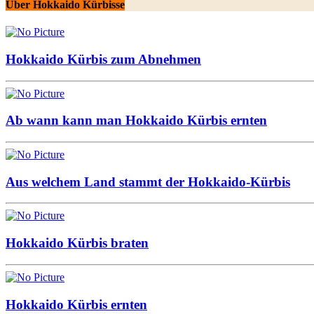
Über Hokkaido Kürbisse
Hokkaido Kürbis zum Abnehmen
Ab wann kann man Hokkaido Kürbis ernten
Aus welchem Land stammt der Hokkaido-Kürbis
Hokkaido Kürbis braten
Hokkaido Kürbis ernten